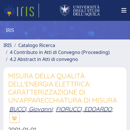
IRIS
IRIS
Catalogo Ricerca
4 Contributo in Atti di Convegno (Proceeding)
4.2 Abstract in Atti di convegno
MISURA DELLA QUALITÀ
DELL'ENERGIA ELETTRICA:
CARATTERIZZAZIONE DI
UN’APPARECCHIATURA DI MISURA
BUCCI, Giovanni
;
FIORUCCI, EDOARDO
;
2001-01-01