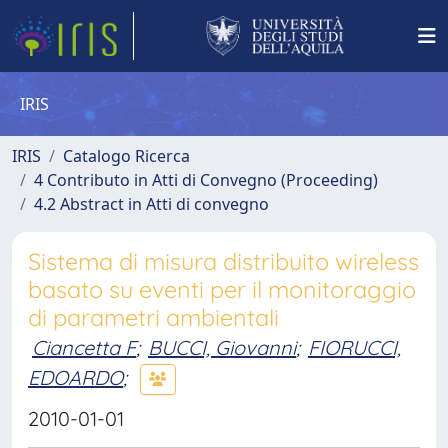
IRIS
IRIS
Catalogo Ricerca
4 Contributo in Atti di Convegno (Proceeding)
4.2 Abstract in Atti di convegno
Sistema di misura distribuito wireless
basato su eventi per il monitoraggio
di parametri ambientali
Ciancetta F
;
BUCCI, Giovanni
;
FIORUCCI,
EDOARDO
;
2010-01-01