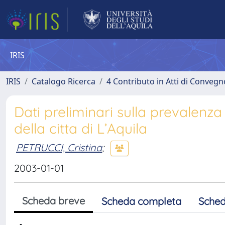
IRIS
IRIS
Catalogo Ricerca
4 Contributo in Atti di Conveg
Dati preliminari sulla prevalenza
della citta di L’Aquila
PETRUCCI, Cristina
;
2003-01-01
Scheda breve
Scheda completa
Sched