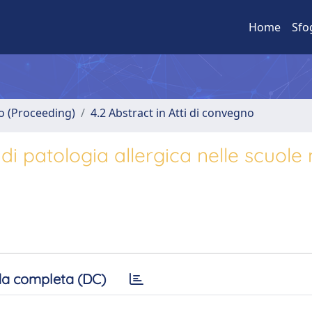
Home
Sfo
no (Proceeding)
4.2 Abstract in Atti di convegno
 di patologia allergica nelle scuole
a completa (DC)