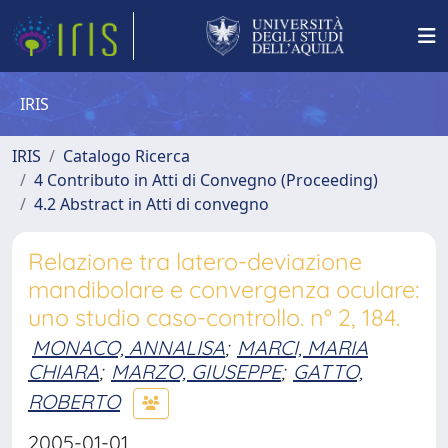
IRIS
IRIS
Catalogo Ricerca
4 Contributo in Atti di Convegno (Proceeding)
4.2 Abstract in Atti di convegno
Relazione tra latero-deviazione
mandibolare e convergenza oculare:
uno studio caso-controllo. n° 2, 184.
MONACO, ANNALISA
;
MARCI, MARIA
CHIARA
;
MARZO, GIUSEPPE
;
GATTO,
ROBERTO
2005-01-01