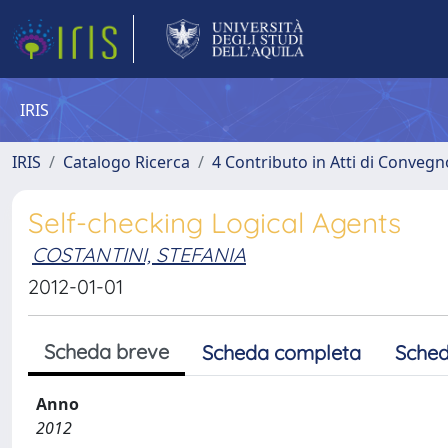
IRIS
IRIS
Catalogo Ricerca
4 Contributo in Atti di Conveg
Self-checking Logical Agents
COSTANTINI, STEFANIA
2012-01-01
Scheda breve
Scheda completa
Sched
Anno
2012