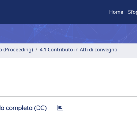
Home
Sfo
no (Proceeding)
4.1 Contributo in Atti di convegno
a completa (DC)