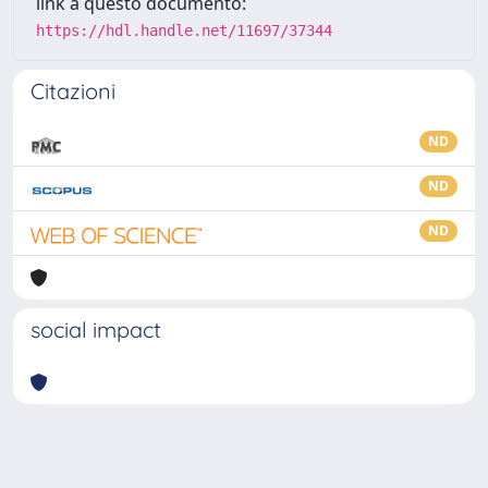
link a questo documento:
https://hdl.handle.net/11697/37344
Citazioni
ND
ND
ND
social impact