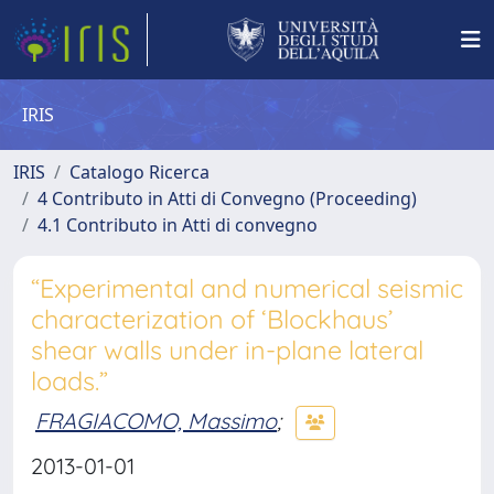
IRIS
IRIS
Catalogo Ricerca
4 Contributo in Atti di Convegno (Proceeding)
4.1 Contributo in Atti di convegno
“Experimental and numerical seismic
characterization of ‘Blockhaus’
shear walls under in-plane lateral
loads.”
FRAGIACOMO, Massimo
;
2013-01-01