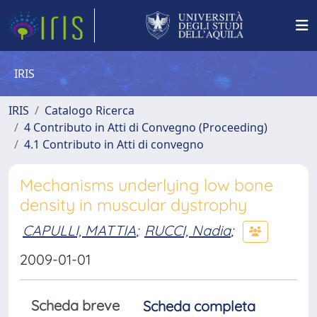
IRIS
IRIS
Catalogo Ricerca
4 Contributo in Atti di Convegno (Proceeding)
4.1 Contributo in Atti di convegno
Mechanisms underlying low bone
density in muscular dystrophy
CAPULLI, MATTIA
;
RUCCI, Nadia
;
2009-01-01
Scheda breve
Scheda completa