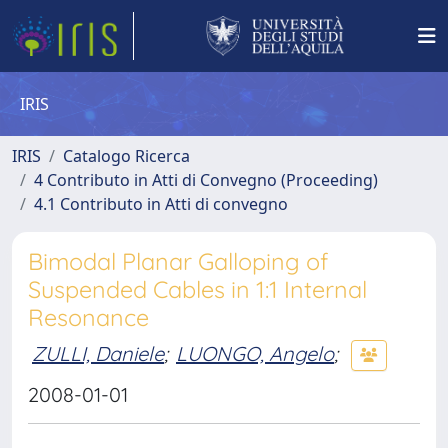
IRIS
IRIS
Catalogo Ricerca
4 Contributo in Atti di Convegno (Proceeding)
4.1 Contributo in Atti di convegno
Bimodal Planar Galloping of
Suspended Cables in 1:1 Internal
Resonance
ZULLI, Daniele
;
LUONGO, Angelo
;
2008-01-01