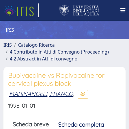
IRIS
IRIS
Catalogo Ricerca
4 Contributo in Atti di Convegno (Proceeding)
4.2 Abstract in Atti di convegno
Bupivacaine vs Ropivacaine for
cervical plexus block
MARINANGELI, FRANCO
;
1998-01-01
Scheda breve
Scheda completa