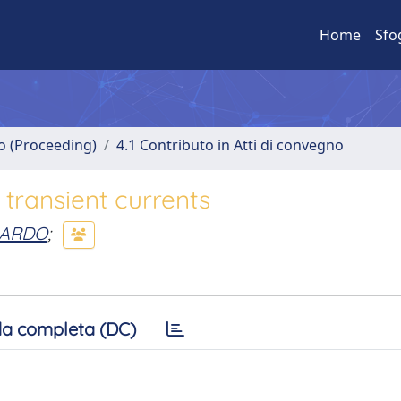
Home
Sfo
no (Proceeding)
4.1 Contributo in Atti di convegno
transient currents
OARDO
;
a completa (DC)