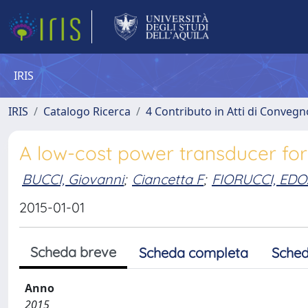
IRIS
IRIS
Catalogo Ricerca
4 Contributo in Atti di Conveg
A low-cost power transducer for 
BUCCI, Giovanni
;
Ciancetta F
;
FIORUCCI, ED
2015-01-01
Scheda breve
Scheda completa
Sched
Anno
2015