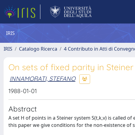
IRIS
IRIS
Catalogo Ricerca
4 Contributo in Atti di Conveg
On sets of fixed parity in Steine
INNAMORATI, STEFANO
1988-01-01
Abstract
A set H of points in a Steiner system S(t,k,v) is called of
this paper we give conditions for the non-existence of