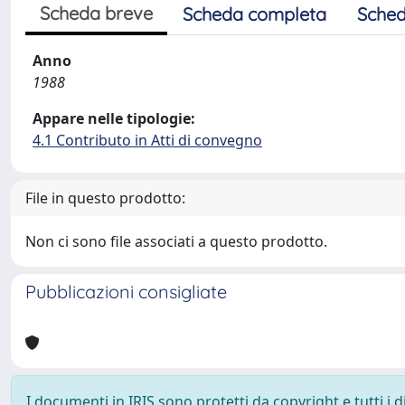
Scheda breve
Scheda completa
Sched
Anno
1988
Appare nelle tipologie:
4.1 Contributo in Atti di convegno
File in questo prodotto:
Non ci sono file associati a questo prodotto.
Pubblicazioni consigliate
I documenti in IRIS sono protetti da copyright e tutti i di