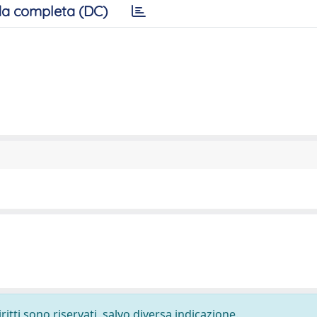
a completa (DC)
ritti sono riservati, salvo diversa indicazione.