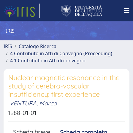
IRIS
IRIS
Catalogo Ricerca
4 Contributo in Atti di Convegno (Proceeding)
4.1 Contributo in Atti di convegno
Nuclear magnetic resonance in the
study of cerebro-vascular
insufficiency: first experience
VENTURA, Marco
1988-01-01
Scheda breve
Scheda completa