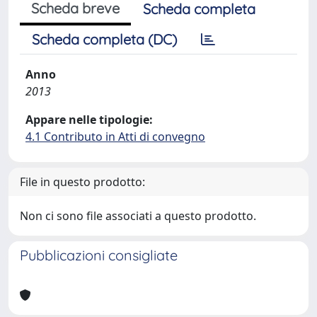
Scheda breve
Scheda completa
Scheda completa (DC)
Anno
2013
Appare nelle tipologie:
4.1 Contributo in Atti di convegno
File in questo prodotto:
Non ci sono file associati a questo prodotto.
Pubblicazioni consigliate