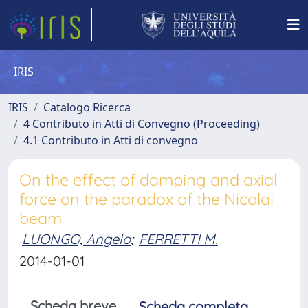
IRIS
IRIS
Catalogo Ricerca
4 Contributo in Atti di Convegno (Proceeding)
4.1 Contributo in Atti di convegno
On the effect of damping and axial
force on the paradox of the Nicolai
beam
LUONGO, Angelo
;
FERRETTI M.
2014-01-01
Scheda breve
Scheda completa