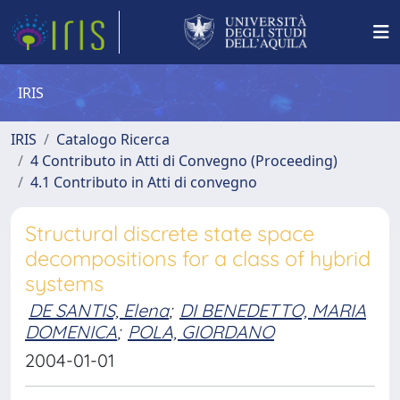
IRIS
IRIS
Catalogo Ricerca
4 Contributo in Atti di Convegno (Proceeding)
4.1 Contributo in Atti di convegno
Structural discrete state space
decompositions for a class of hybrid
systems
DE SANTIS, Elena
;
DI BENEDETTO, MARIA
DOMENICA
;
POLA, GIORDANO
2004-01-01