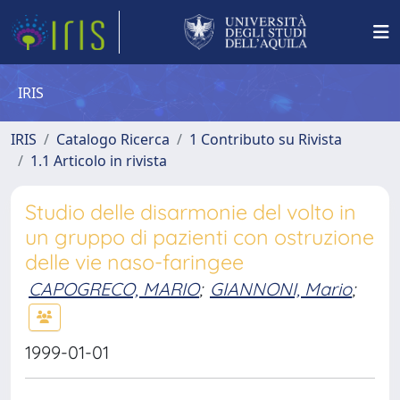
IRIS
IRIS
Catalogo Ricerca
1 Contributo su Rivista
1.1 Articolo in rivista
Studio delle disarmonie del volto in
un gruppo di pazienti con ostruzione
delle vie naso-faringee
CAPOGRECO, MARIO
;
GIANNONI, Mario
;
1999-01-01