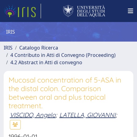
IRIS
IRIS
Catalogo Ricerca
4 Contributo in Atti di Convegno (Proceeding)
4.2 Abstract in Atti di convegno
Mucosal concentration of 5-ASA in
the distal colon. Comparison
between oral and plus topical
treatment.
VISCIDO, Angelo
;
LATELLA, GIOVANNI
;
1996-01-01