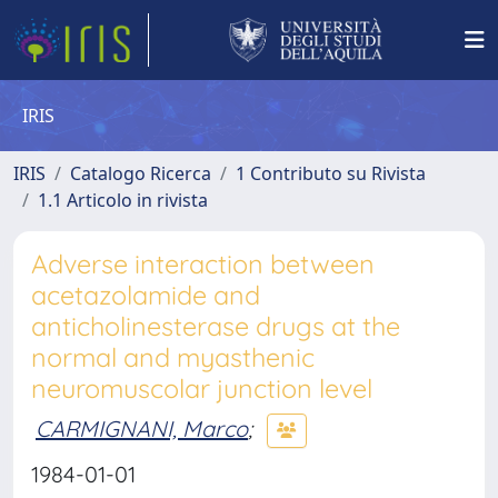
IRIS
IRIS
Catalogo Ricerca
1 Contributo su Rivista
1.1 Articolo in rivista
Adverse interaction between
acetazolamide and
anticholinesterase drugs at the
normal and myasthenic
neuromuscolar junction level
CARMIGNANI, Marco
;
1984-01-01