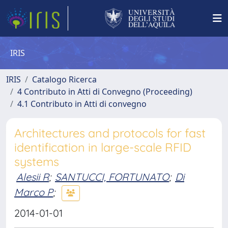
IRIS
IRIS
Catalogo Ricerca
4 Contributo in Atti di Convegno (Proceeding)
4.1 Contributo in Atti di convegno
Architectures and protocols for fast
identification in large-scale RFID
systems
Alesii R
;
SANTUCCI, FORTUNATO
;
Di
Marco P
;
2014-01-01