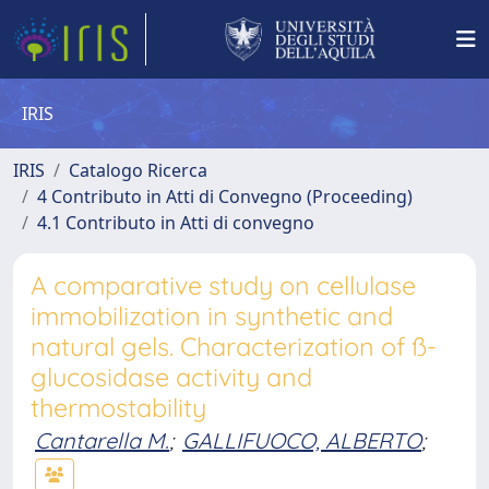
IRIS
IRIS
Catalogo Ricerca
4 Contributo in Atti di Convegno (Proceeding)
4.1 Contributo in Atti di convegno
A comparative study on cellulase
immobilization in synthetic and
natural gels. Characterization of ß-
glucosidase activity and
thermostability
Cantarella M.
;
GALLIFUOCO, ALBERTO
;