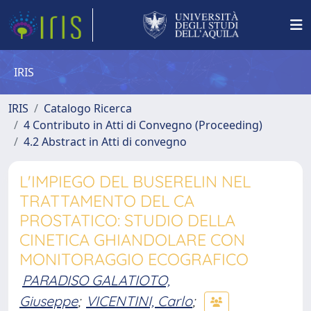
IRIS
IRIS
Catalogo Ricerca
4 Contributo in Atti di Convegno (Proceeding)
4.2 Abstract in Atti di convegno
L'IMPIEGO DEL BUSERELIN NEL
TRATTAMENTO DEL CA
PROSTATICO: STUDIO DELLA
CINETICA GHIANDOLARE CON
MONITORAGGIO ECOGRAFICO
PARADISO GALATIOTO,
Giuseppe
;
VICENTINI, Carlo
;