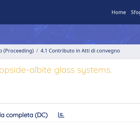
Home
Sfo
no (Proceeding)
4.1 Contributo in Atti di convegno
iopside-albite glass systems.
a completa (DC)