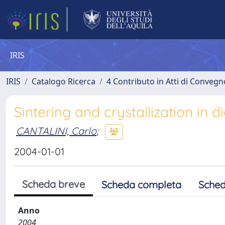
IRIS
IRIS
Catalogo Ricerca
4 Contributo in Atti di Conveg
Sintering and crystallization in d
CANTALINI, Carlo
;
2004-01-01
Scheda breve
Scheda completa
Sched
Anno
2004