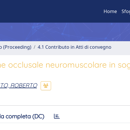
Home
Sfo
no (Proceeding)
4.1 Contributo in Atti di convegno
one occlusale neuromuscolare in sog
TO, ROBERTO
a completa (DC)