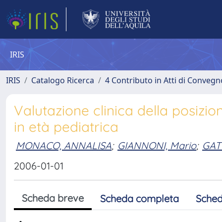
IRIS
IRIS
Catalogo Ricerca
4 Contributo in Atti di Conveg
Valutazione clinica della posizi
in età pediatrica
MONACO, ANNALISA
;
GIANNONI, Mario
;
GAT
2006-01-01
Scheda breve
Scheda completa
Sched