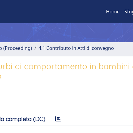
Home
Sfo
no (Proceeding)
4.1 Contributo in Atti di convegno
turbi di comportamento in bambini
o
a completa (DC)