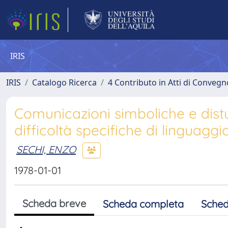
IRIS
IRIS
Catalogo Ricerca
4 Contributo in Atti di Conveg
Comunicazioni simboliche e dis
difficoltà specifiche di linguaggi
SECHI, ENZO
1978-01-01
Scheda breve
Scheda completa
Sched