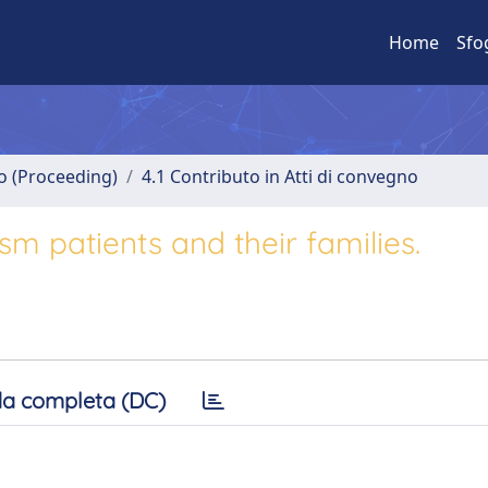
Home
Sfo
no (Proceeding)
4.1 Contributo in Atti di convegno
sm patients and their families.
a completa (DC)