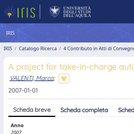
IRIS
IRIS
Catalogo Ricerca
4 Contributo in Atti di Conveg
A project for take-in-charge auti
VALENTI, Marco
;
2007-01-01
Scheda breve
Scheda completa
Sched
Anno
2007