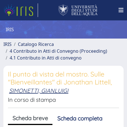
IRIS
IRIS
Catalogo Ricerca
4 Contributo in Atti di Convegno (Proceeding)
4.1 Contributo in Atti di convegno
Il punto di vista del mostro. Sulle
"Bienveillantes" di Jonathan Littell,
SIMONETTI, GIANLUIGI
In corso di stampa
Scheda breve
Scheda completa