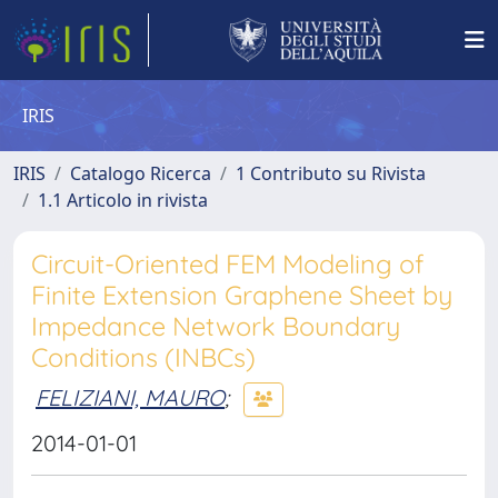
IRIS
IRIS
Catalogo Ricerca
1 Contributo su Rivista
1.1 Articolo in rivista
Circuit-Oriented FEM Modeling of
Finite Extension Graphene Sheet by
Impedance Network Boundary
Conditions (INBCs)
FELIZIANI, MAURO
;
2014-01-01