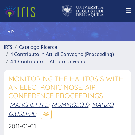
IRIS
IRIS
Catalogo Ricerca
4 Contributo in Atti di Convegno (Proceeding)
4.1 Contributo in Atti di convegno
MONITORING THE HALITOSIS WITH
AN ELECTRONIC NOSE. AIP
CONFERENCE PROCEEDINGS
MARCHETTI E
;
MUMMOLO S
;
MARZO,
GIUSEPPE
;
2011-01-01