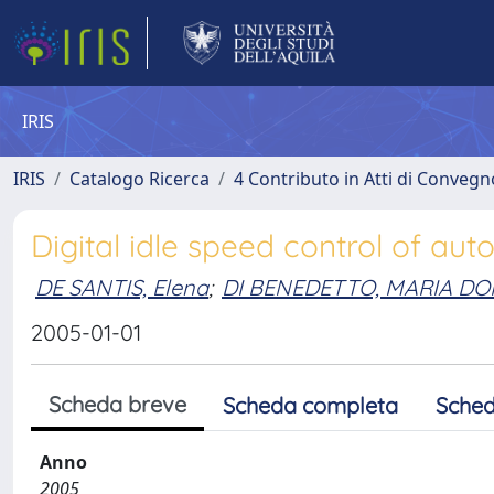
IRIS
IRIS
Catalogo Ricerca
4 Contributo in Atti di Conveg
Digital idle speed control of au
DE SANTIS, Elena
;
DI BENEDETTO, MARIA D
2005-01-01
Scheda breve
Scheda completa
Sched
Anno
2005