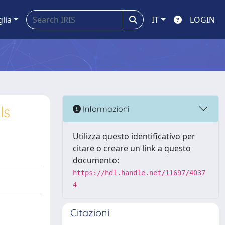
glia
IT
LOGIN
ls
Informazioni
Utilizza questo identificativo per
citare o creare un link a questo
documento:
https://hdl.handle.net/11697/4037
4
Citazioni