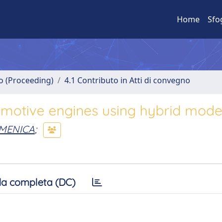
Home
Sfo
no (Proceeding)
4.1 Contributo in Atti di convegno
tomotive engines using hybrid mode
OMENICA
;
a completa (DC)