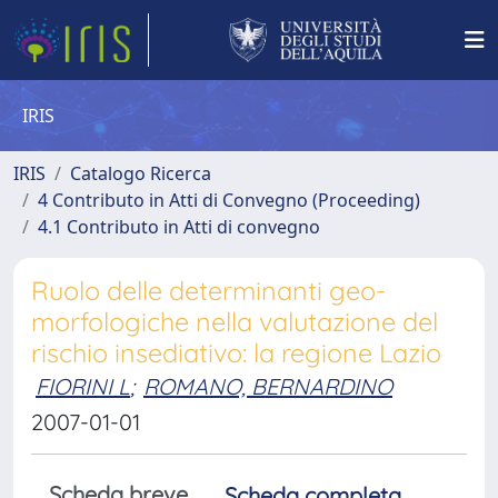
IRIS
IRIS
Catalogo Ricerca
4 Contributo in Atti di Convegno (Proceeding)
4.1 Contributo in Atti di convegno
Ruolo delle determinanti geo-
morfologiche nella valutazione del
rischio insediativo: la regione Lazio
FIORINI L
;
ROMANO, BERNARDINO
2007-01-01
Scheda breve
Scheda completa