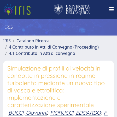
IRIS
IRIS
Catalogo Ricerca
4 Contributo in Atti di Convegno (Proceeding)
4.1 Contributo in Atti di convegno
Simulazione di profili di velocità in
condotte in pressione in regime
turbolento mediante un nuovo tipo
di vasca elettrolitica:
implementazione e
caratterizzazione sperimentale
BUCCI, Giovanni
;
FIORUCCI, EDOARDO
;
F.