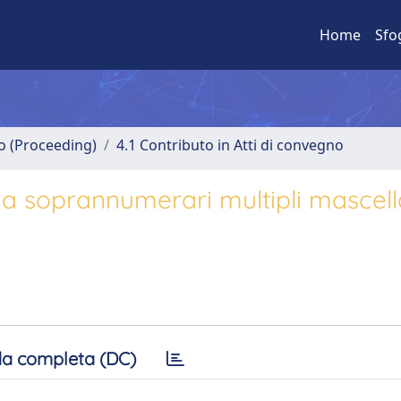
Home
Sfo
no (Proceeding)
4.1 Contributo in Atti di convegno
 a soprannumerari multipli mascell
a completa (DC)