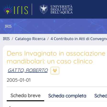
IRIS
IRIS
Catalogo Ricerca
4 Contributo in Atti di Conveg
Dens Invaginato in associazione
mandibolari: un caso clinico
GATTO, ROBERTO
2005-01-01
Scheda breve
Scheda completa
Sched