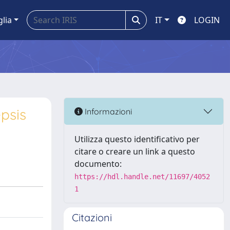
glia
IT
LOGIN
epsis
Informazioni
Utilizza questo identificativo per
citare o creare un link a questo
documento:
https://hdl.handle.net/11697/4052
1
Citazioni