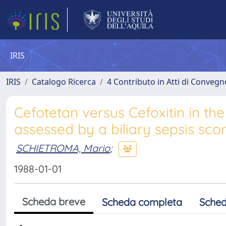
IRIS
IRIS
Catalogo Ricerca
4 Contributo in Atti di Conveg
Cefotetan versus Cefoxitin in the
assessed by a biliary sepsis score
SCHIETROMA, Mario
;
1988-01-01
Scheda breve
Scheda completa
Sched