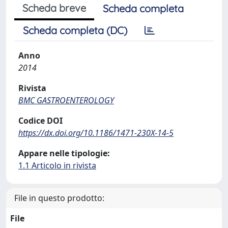
Scheda breve
Scheda completa
Scheda completa (DC)
Anno
2014
Rivista
BMC GASTROENTEROLOGY
Codice DOI
https://dx.doi.org/10.1186/1471-230X-14-5
Appare nelle tipologie:
1.1 Articolo in rivista
File in questo prodotto:
File