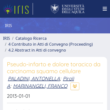
IRIS
IRIS
Catalogo Ricerca
4 Contributo in Atti di Convegno (Proceeding)
4.2 Abstract in Atti di convegno
Pseudo-infarto e dolore toracico da
carcinoma squamo cellulare
PALADINI, ANTONELLA
;
Piroli
A
;
MARINANGELI, FRANCO
2013-01-01