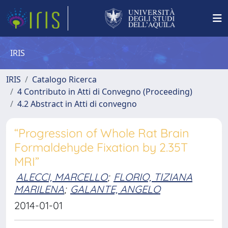
IRIS
IRIS
Catalogo Ricerca
4 Contributo in Atti di Convegno (Proceeding)
4.2 Abstract in Atti di convegno
“Progression of Whole Rat Brain
Formaldehyde Fixation by 2.35T
MRI”
ALECCI, MARCELLO
;
FLORIO, TIZIANA
MARILENA
;
GALANTE, ANGELO
2014-01-01