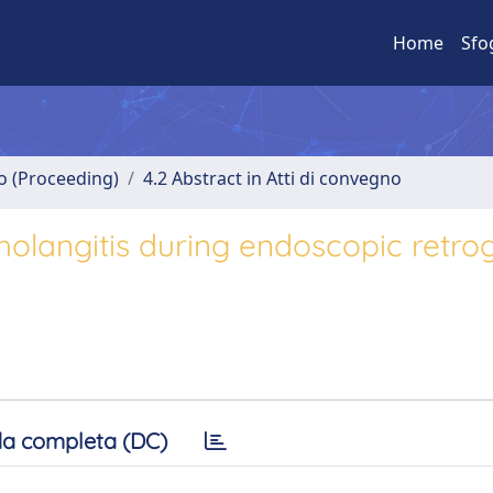
Home
Sfo
no (Proceeding)
4.2 Abstract in Atti di convegno
cholangitis during endoscopic retr
a completa (DC)