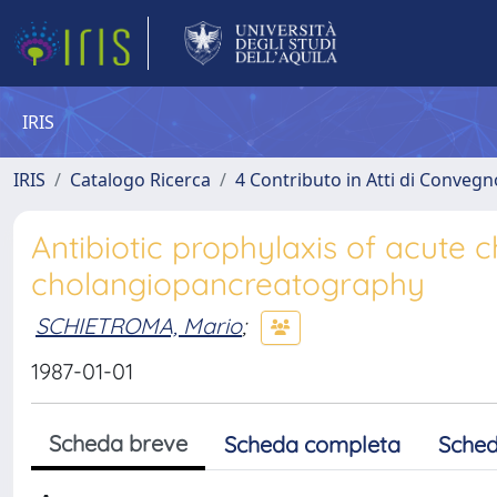
IRIS
IRIS
Catalogo Ricerca
4 Contributo in Atti di Conveg
Antibiotic prophylaxis of acute 
cholangiopancreatography
SCHIETROMA, Mario
;
1987-01-01
Scheda breve
Scheda completa
Sched