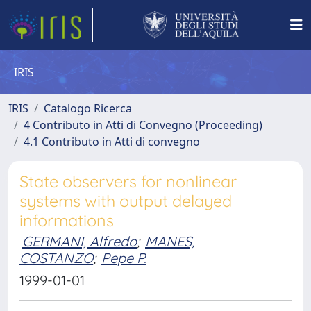
IRIS
IRIS
Catalogo Ricerca
4 Contributo in Atti di Convegno (Proceeding)
4.1 Contributo in Atti di convegno
State observers for nonlinear
systems with output delayed
informations
GERMANI, Alfredo
;
MANES,
COSTANZO
;
Pepe P.
1999-01-01