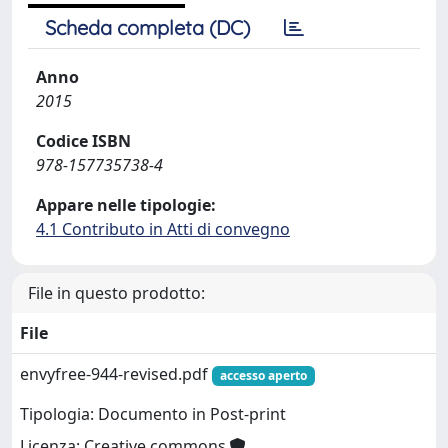
Scheda completa (DC)
Anno
2015
Codice ISBN
978-157735738-4
Appare nelle tipologie:
4.1 Contributo in Atti di convegno
File in questo prodotto:
File
envyfree-944-revised.pdf
accesso aperto
Tipologia: Documento in Post-print
Licenza: Creative commons