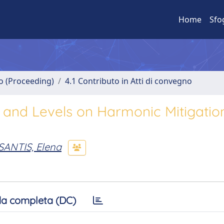
Home
Sfo
no (Proceeding)
4.1 Contributo in Atti di convegno
and Levels on Harmonic Mitigation
SANTIS, Elena
a completa (DC)