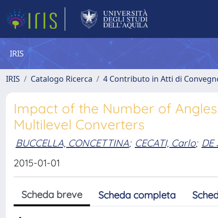
IRIS
IRIS
Catalogo Ricerca
4 Contributo in Atti di Conveg
Impact of the Number of Angles 
Multilevel Converters
BUCCELLA, CONCETTINA
;
CECATI, Carlo
;
DE 
2015-01-01
Scheda breve
Scheda completa
Sched