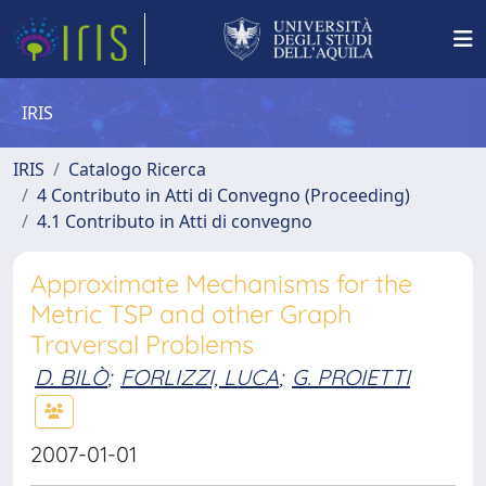
IRIS
IRIS
Catalogo Ricerca
4 Contributo in Atti di Convegno (Proceeding)
4.1 Contributo in Atti di convegno
Approximate Mechanisms for the
Metric TSP and other Graph
Traversal Problems
D. BILÒ
;
FORLIZZI, LUCA
;
G. PROIETTI
2007-01-01