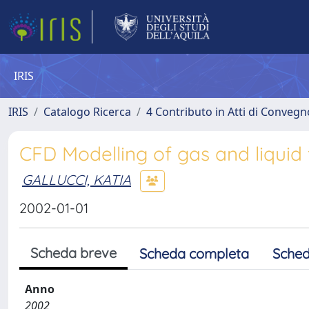
IRIS
IRIS
Catalogo Ricerca
4 Contributo in Atti di Conveg
CFD Modelling of gas and liquid 
GALLUCCI, KATIA
2002-01-01
Scheda breve
Scheda completa
Sched
Anno
2002