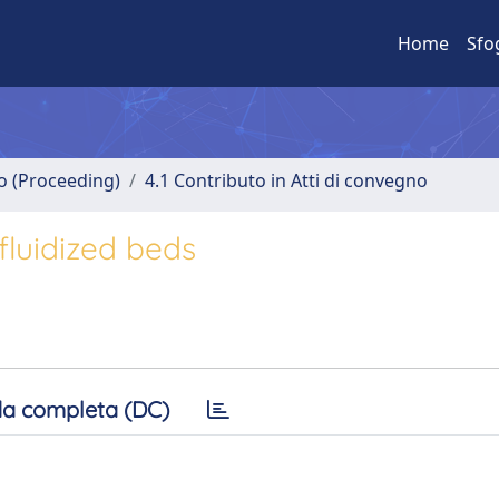
Home
Sfo
no (Proceeding)
4.1 Contributo in Atti di convegno
fluidized beds
a completa (DC)