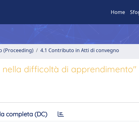
Home
Sfo
no (Proceeding)
4.1 Contributo in Atti di convegno
o nella difficoltà di apprendimento"
a completa (DC)