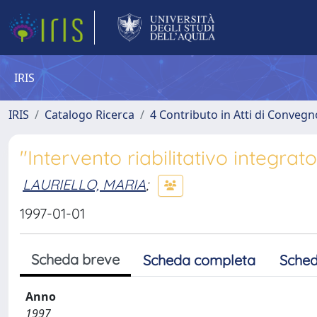
IRIS
IRIS
Catalogo Ricerca
4 Contributo in Atti di Conveg
"Intervento riabilitativo integrat
LAURIELLO, MARIA
;
1997-01-01
Scheda breve
Scheda completa
Sched
Anno
1997