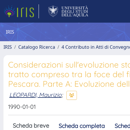
IRIS
IRIS
Catalogo Ricerca
4 Contributo in Atti di Conveg
Considerazioni sull'evoluzione sto
tratto compreso tra la foce del 
Pescara. Parte A: Evoluzione della
LEOPARDI, Maurizio
;
1990-01-01
Scheda breve
Scheda completa
Sched