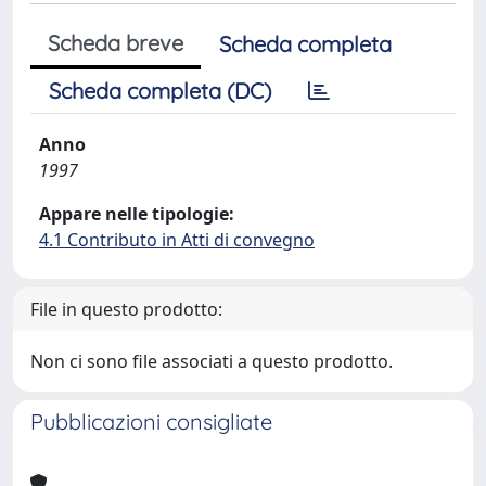
Scheda breve
Scheda completa
Scheda completa (DC)
Anno
1997
Appare nelle tipologie:
4.1 Contributo in Atti di convegno
File in questo prodotto:
Non ci sono file associati a questo prodotto.
Pubblicazioni consigliate