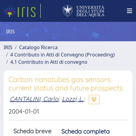
IRIS
IRIS
Catalogo Ricerca
4 Contributo in Atti di Convegno (Proceeding)
4.1 Contributo in Atti di convegno
Carbon nanotubes gas sensors:
current status and future prospects
CANTALINI, Carlo
;
Lozzi, L.
;
2004-01-01
Scheda breve
Scheda completa