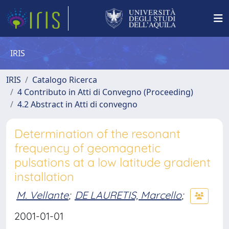
IRIS
IRIS
Catalogo Ricerca
4 Contributo in Atti di Convegno (Proceeding)
4.2 Abstract in Atti di convegno
Determination of the resonant
frequency of geomagnetic
pulsations at a low latitude gradient
installation
M. Vellante
;
DE LAURETIS, Marcello
;
2001-01-01