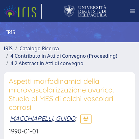
IRIS
IRIS
Catalogo Ricerca
4 Contributo in Atti di Convegno (Proceeding)
4.2 Abstract in Atti di convegno
Aspetti morfodinamici della
microvascolarizzazione ovarica.
Studio al MES di calchi vascolari
corrosi
MACCHIARELLI, GUIDO
;
1990-01-01