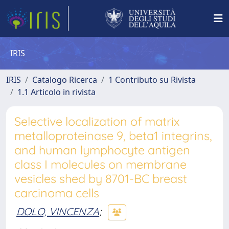
IRIS
IRIS
Catalogo Ricerca
1 Contributo su Rivista
1.1 Articolo in rivista
Selective localization of matrix
metalloproteinase 9, beta1 integrins,
and human lymphocyte antigen
class I molecules on membrane
vesicles shed by 8701-BC breast
carcinoma cells
DOLO, VINCENZA
;